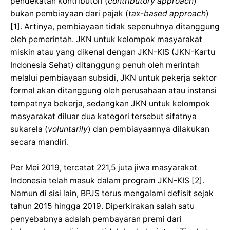
pendekatan kontributori (
contributory approach
)
bukan pembiayaan dari pajak (
tax-based approach
)
[1]. Artinya, pembiayaan tidak sepenuhnya ditanggung
oleh pemerintah. JKN untuk kelompok masyarakat
miskin atau yang dikenal dengan JKN-KIS (JKN-Kartu
Indonesia Sehat) ditanggung penuh oleh merintah
melalui pembiayaan subsidi, JKN untuk pekerja sektor
formal akan ditanggung oleh perusahaan atau instansi
tempatnya bekerja, sedangkan JKN untuk kelompok
masyarakat diluar dua kategori tersebut sifatnya
sukarela (
voluntarily
) dan pembiayaannya dilakukan
secara mandiri.
Per Mei 2019, tercatat 221,5 juta jiwa masyarakat
Indonesia telah masuk dalam program JKN-KIS [2].
Namun di sisi lain, BPJS terus mengalami defisit sejak
tahun 2015 hingga 2019. Diperkirakan salah satu
penyebabnya adalah pembayaran premi dari